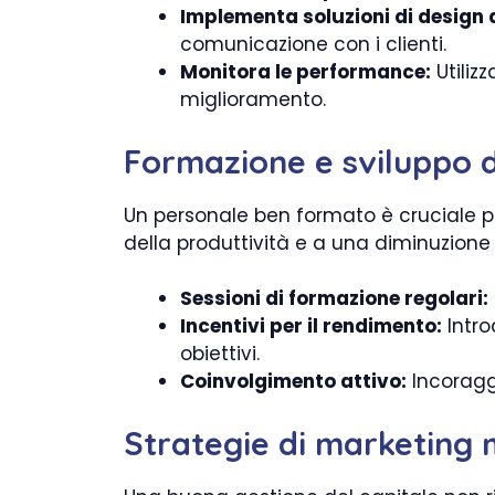
Implementa soluzioni di design d
comunicazione con i clienti.
Monitora le performance:
Utiliz
miglioramento.
Formazione e sviluppo 
Un personale ben formato è cruciale pe
della produttività e a una diminuzione d
Sessioni di formazione regolari:
Incentivi per il rendimento:
Intro
obiettivi.
Coinvolgimento attivo:
Incoraggi
Strategie di marketing 