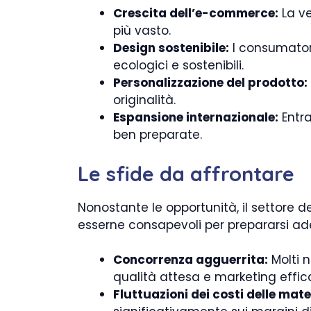
Crescita dell’e-commerce:
La ve
più vasto.
Design sostenibile:
I consumatori
ecologici e sostenibili.
Personalizzazione del prodotto:
originalità.
Espansione internazionale:
Entra
ben preparate.
Le sfide da affrontare
Nonostante le opportunità, il settore d
esserne consapevoli per prepararsi 
Concorrenza agguerrita:
Molti n
qualità attesa e marketing effic
Fluttuazioni dei costi delle mate