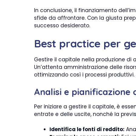
In conclusione, il finanziamento dell’
sfide da affrontare. Con la giusta pre
successo desiderato.
Best practice per ges
Gestire il capitale nella produzione d
Un’attenta amministrazione delle risor
ottimizzando così i processi produttivi
Analisi e pianificazione 
Per iniziare a gestire il capitale, è es
entrate e delle uscite, nonché la previ
Identifica le fonti di reddito:
Anal