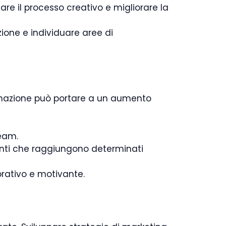
re il processo creativo e migliorare la
zione e individuare aree di
formazione può portare a un aumento
team.
enti che raggiungono determinati
orativo e motivante.