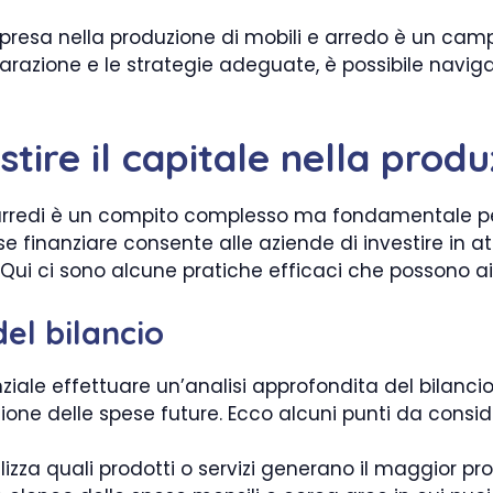
impresa nella produzione di mobili e arredo è un cam
parazione e le strategie adeguate, è possibile navig
tire il capitale nella produ
i arredi è un compito complesso ma fondamentale pe
se finanziare consente alle aziende di investire in 
. Qui ci sono alcune pratiche efficaci che possono a
del bilancio
senziale effettuare un’analisi approfondita del bilanc
sione delle spese future. Ecco alcuni punti da consid
izza quali prodotti o servizi generano il maggior prof