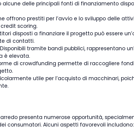
alcune delle principali fonti di finanziamento dispon
 offrono prestiti per l’avvio e lo sviluppo delle att
credit scoring.
itori disposti a finanziare il progetto può essere u
 di contatti.
Disponibili tramite bandi pubblici, rappresentano un
a è elevata.
aforme di crowdfunding permette di raccogliere fond
getto.
colarmente utile per l’acquisto di macchinari, poich
te.
 e arredo presenta numerose opportunità, specialme
ei consumatori. Alcuni aspetti favorevoli includono: