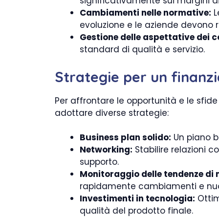
significativamente sui margini di 
Cambiamenti nelle normative:
L
evoluzione e le aziende devono 
Gestione delle aspettative dei 
standard di qualità e servizio.
Strategie per un finanz
Per affrontare le opportunità e le sfid
adottare diverse strategie:
Business plan solido:
Un piano be
Networking:
Stabilire relazioni 
supporto.
Monitoraggio delle tendenze di
rapidamente cambiamenti e nuo
Investimenti in tecnologia:
Ottim
qualità del prodotto finale.