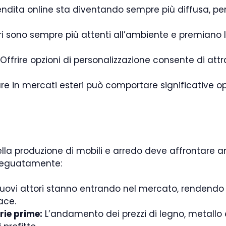
ndita online sta diventando sempre più diffusa, p
 sono sempre più attenti all’ambiente e premiano l
Offrire opzioni di personalizzazione consente di attr
re in mercati esteri può comportare significative op
ella produzione di mobili e arredo deve affrontare a
adeguatamente:
uovi attori stanno entrando nel mercato, rendendo e
ace.
rie prime:
L’andamento dei prezzi di legno, metallo e