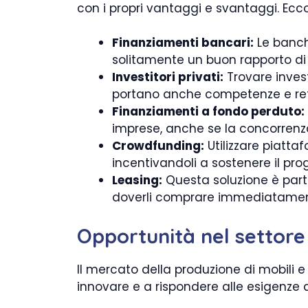
con i propri vantaggi e svantaggi. Ecco 
Finanziamenti bancari:
Le banche
solitamente un buon rapporto di 
Investitori privati:
Trovare invest
portano anche competenze e rete
Finanziamenti a fondo perduto:
imprese, anche se la concorrenz
Crowdfunding:
Utilizzare piatt
incentivandoli a sostenere il pro
Leasing:
Questa soluzione è parti
doverli comprare immediatamen
Opportunità nel settore
Il mercato della produzione di mobili
innovare e a rispondere alle esigenze d