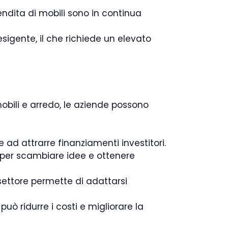
ndita di mobili sono in continua
sigente, il che richiede un elevato
mobili e arredo, le aziende possono
e ad attrarre finanziamenti investitori.
e per scambiare idee e ottenere
settore permette di adattarsi
può ridurre i costi e migliorare la