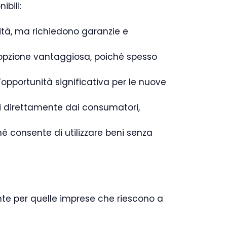
ibili:
ività, ma richiedono garanzie e
n’opzione vantaggiosa, poiché spesso
’opportunità significativa per le nuove
i direttamente dai consumatori,
é consente di utilizzare beni senza
nte per quelle imprese che riescono a