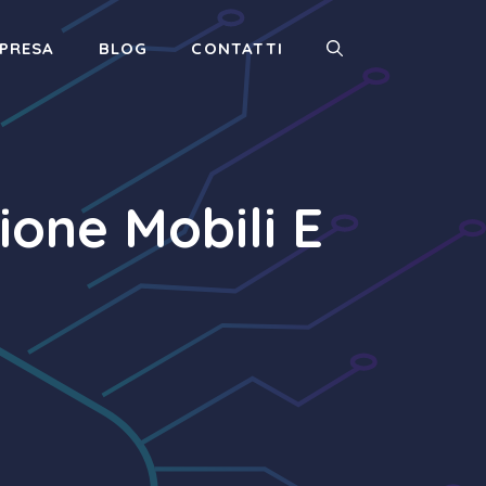
MPRESA
BLOG
CONTATTI
one Mobili E