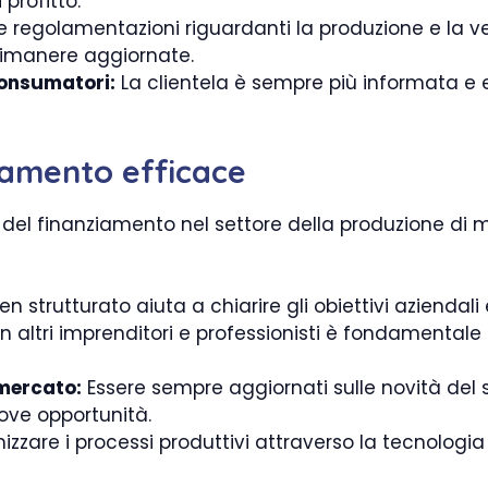
profitto.
e regolamentazioni riguardanti la produzione e la ve
rimanere aggiornate.
consumatori:
La clientela è sempre più informata e e
iamento efficace
e del finanziamento nel settore della produzione di 
n strutturato aiuta a chiarire gli obiettivi aziendali 
con altri imprenditori e professionisti è fondamental
 mercato:
Essere sempre aggiornati sulle novità del 
ve opportunità.
izzare i processi produttivi attraverso la tecnologia 