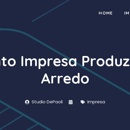
HOME
I
to Impresa Produzi
Arredo
Studio DePaoli
Impresa