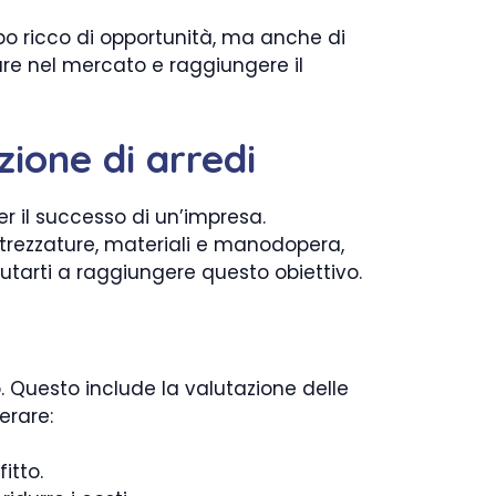
po ricco di opportunità, ma anche di
are nel mercato e raggiungere il
zione di arredi
r il successo di un’impresa.
attrezzature, materiali e manodopera,
iutarti a raggiungere questo obiettivo.
io. Questo include la valutazione delle
erare:
itto.