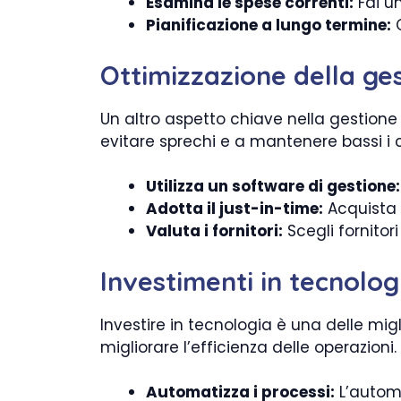
Esamina le spese correnti:
Fai un
Pianificazione a lungo termine:
C
Ottimizzazione della ges
Un altro aspetto chiave nella gestione d
evitare sprechi e a mantenere bassi i c
Utilizza un software di gestione:
Adotta il just-in-time:
Acquista 
Valuta i fornitori:
Scegli fornitori
Investimenti in tecnolog
Investire in tecnologia è una delle migl
migliorare l’efficienza delle operazioni
Automatizza i processi:
L’automa