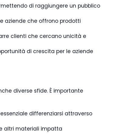
ermettendo di raggiungere un pubblico
e aziende che offrono prodotti
arre clienti che cercano unicità e
portunità di crescita per le aziende
nche diverse sfide. È importante
ssenziale differenziarsi attraverso
 altri materiali impatta