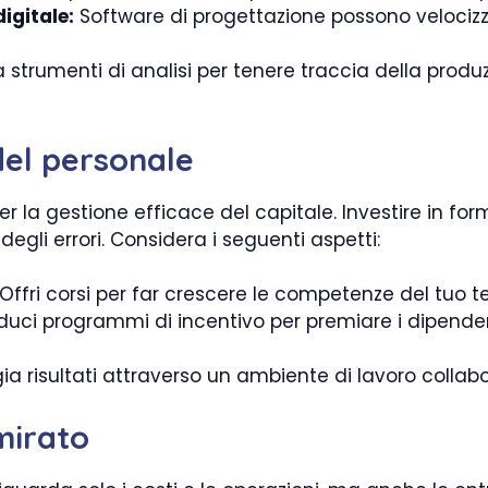
igitale:
Software di progettazione possono velocizza
za strumenti di analisi per tenere traccia della produ
del personale
r la gestione efficace del capitale. Investire in 
egli errori. Considera i seguenti aspetti:
Offri corsi per far crescere le competenze del tuo 
duci programmi di incentivo per premiare i dipend
a risultati attraverso un ambiente di lavoro collab
mirato