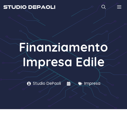
Vai
M
al
contenuto
Finanziamento
Impresa Edile
Studio DePaoli
Impresa