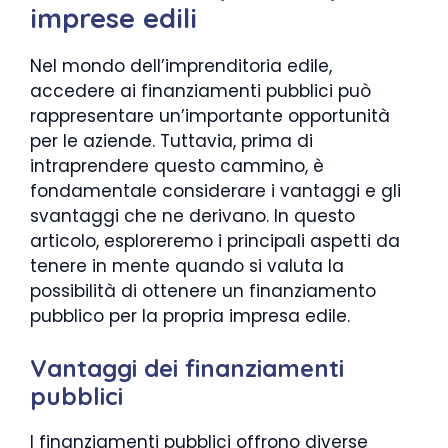
imprese edili
Nel mondo dell’imprenditoria edile,
accedere ai finanziamenti pubblici può
rappresentare un’importante opportunità
per le aziende. Tuttavia, prima di
intraprendere questo cammino, è
fondamentale considerare i vantaggi e gli
svantaggi che ne derivano. In questo
articolo, esploreremo i principali aspetti da
tenere in mente quando si valuta la
possibilità di ottenere un finanziamento
pubblico per la propria impresa edile.
Vantaggi dei finanziamenti
pubblici
I finanziamenti pubblici offrono diverse