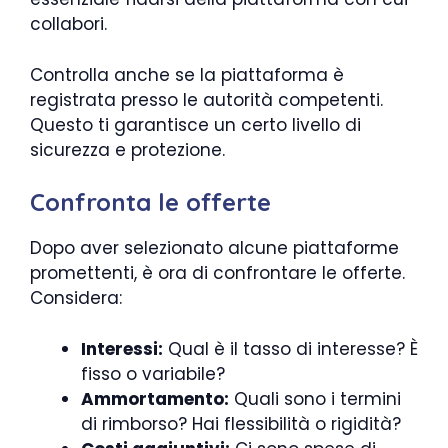
collabori.
Controlla anche se la piattaforma è
registrata presso le autorità competenti.
Questo ti garantisce un certo livello di
sicurezza e protezione.
Confronta le offerte
Dopo aver selezionato alcune piattaforme
promettenti, è ora di confrontare le offerte.
Considera:
Interessi:
Qual è il tasso di interesse? È
fisso o variabile?
Ammortamento:
Quali sono i termini
di rimborso? Hai flessibilità o rigidità?