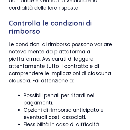
domande e verifica la velocità e la
cordialità delle loro risposte.
Controlla le condizioni di
rimborso
Le condizioni di rimborso possono variare
notevolmente da piattaforma a
piattaforma. Assicurati di leggere
attentamente tutto il contratto e di
comprendere le implicazioni di ciascuna
clausola. Fai attenzione a:
Possibili penali per ritardi nei
pagamenti.
Opzioni di rimborso anticipato e
eventuali costi associati.
Flessibilità in caso di difficoltà