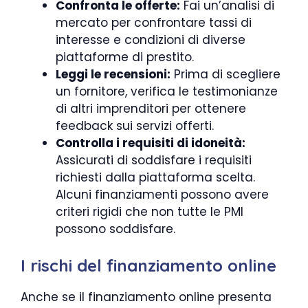
Confronta le offerte:
Fai un’analisi di
mercato per confrontare tassi di
interesse e condizioni di diverse
piattaforme di prestito.
Leggi le recensioni:
Prima di scegliere
un fornitore, verifica le testimonianze
di altri imprenditori per ottenere
feedback sui servizi offerti.
Controlla i requisiti di idoneità:
Assicurati di soddisfare i requisiti
richiesti dalla piattaforma scelta.
Alcuni finanziamenti possono avere
criteri rigidi che non tutte le PMI
possono soddisfare.
I rischi del finanziamento online
Anche se il finanziamento online presenta