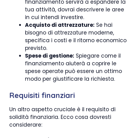
finanziamento servirà a espandere la
tua attività, dovrai descrivere le aree
in cui intendi investire.
Acquisto di attrezzature:
Se hai
bisogno di attrezzature moderne,
specifica i costi e il ritorno economico
previsto.
Spese di gestione:
Spiegare come il
finanziamento aiuterà a coprire le
spese operate può essere un ottimo
modo per giustificare la richiesta.
Requisiti finanziari
Un altro aspetto cruciale è il requisito di
solidità finanziaria. Ecco cosa dovresti
considerare: