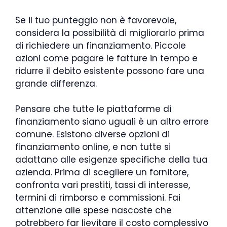
Se il tuo punteggio non è favorevole,
considera la possibilità di migliorarlo prima
di richiedere un finanziamento. Piccole
azioni come pagare le fatture in tempo e
ridurre il debito esistente possono fare una
grande differenza.
Pensare che tutte le piattaforme di
finanziamento siano uguali è un altro errore
comune. Esistono diverse opzioni di
finanziamento online, e non tutte si
adattano alle esigenze specifiche della tua
azienda. Prima di scegliere un fornitore,
confronta vari prestiti, tassi di interesse,
termini di rimborso e commissioni. Fai
attenzione alle spese nascoste che
potrebbero far lievitare il costo complessivo