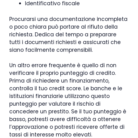
Identificativo fiscale
Procurarsi una documentazione incompleta
o poco chiara può portare al rifiuto della
richiesta. Dedica del tempo a preparare
tutti i documenti richiesti e assicurati che
siano facilmente comprensibili.
Un altro errore frequente è quello di non
verificare il proprio punteggio di credito.
Prima di richiedere un finanziamento,
controlla il tuo credit score. Le banche e le
istituzioni finanziarie utilizzano questo
punteggio per valutare il rischio di
concedere un prestito. Se il tuo punteggio è
basso, potresti avere difficoltà a ottenere
l’approvazione o potresti ricevere offerte di
tassi di interesse molto elevati.