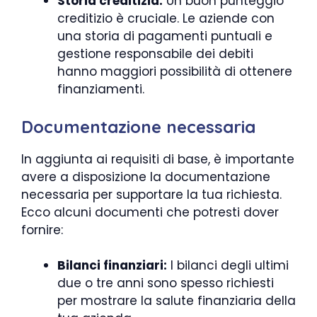
Storia creditizia:
Un buon punteggio
creditizio è cruciale. Le aziende con
una storia di pagamenti puntuali e
gestione responsabile dei debiti
hanno maggiori possibilità di ottenere
finanziamenti.
Documentazione necessaria
In aggiunta ai requisiti di base, è importante
avere a disposizione la documentazione
necessaria per supportare la tua richiesta.
Ecco alcuni documenti che potresti dover
fornire:
Bilanci finanziari:
I bilanci degli ultimi
due o tre anni sono spesso richiesti
per mostrare la salute finanziaria della