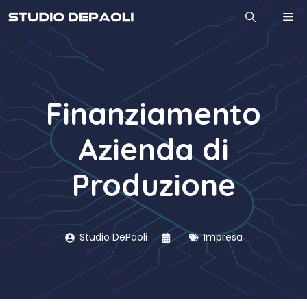
Vai
M
al
contenuto
Finanziamento
Azienda di
Produzione
Studio DePaoli
Impresa