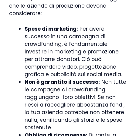
che le aziende di produzione devono
considerare:
Spese di marketing:
Per avere
successo in una campagna di
crowdfunding, è fondamentale
investire in marketing e promozione
per attrarre donatori. Ciò può
comprendere video, progettazione
grafica e pubblicità sui social media.
Non è garantito il successo:
Non tutte
le campagne di crowdfunding
raggiungono i loro obiettivi. Se non
riesci a raccogliere abbastanza fondi,
la tua azienda potrebbe non ottenere
nulla, vanificando gli sforzi e le spese
sostenute.
Obbligo di ricompense:
Durante la