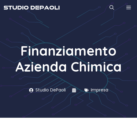
Vai
M
al
contenuto
Finanziamento
Azienda Chimica
Studio DePaoli
Impresa