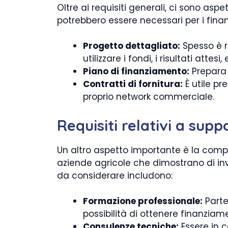
Oltre ai requisiti generali, ci sono asp
potrebbero essere necessari per i fina
Progetto dettagliato:
Spesso è r
utilizzare i fondi, i risultati atte
Piano di finanziamento:
Prepara u
Contratti di fornitura:
È utile pr
proprio network commerciale.
Requisiti relativi a sup
Un altro aspetto importante è la compe
aziende agricole che dimostrano di inv
da considerare includono:
Formazione professionale:
Parte
possibilità di ottenere finanziame
Consulenze tecniche:
Essere in 