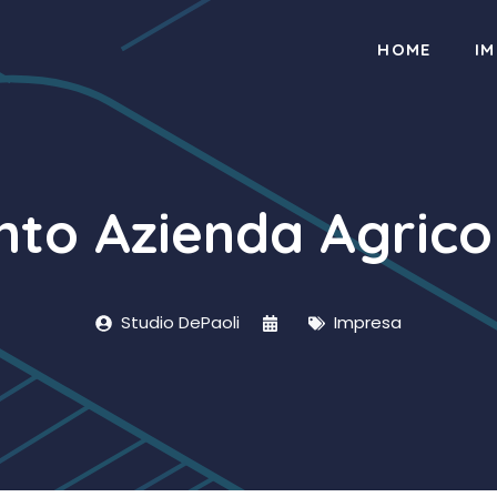
HOME
I
nto Azienda Agrico
Studio DePaoli
Impresa