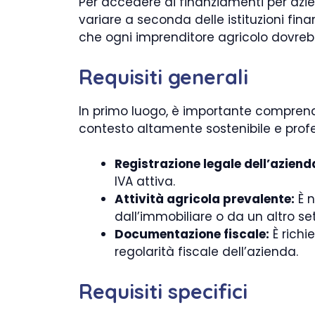
Per accedere ai finanziamenti per azie
variare a seconda delle istituzioni fi
che ogni imprenditore agricolo dovre
Requisiti generali
In primo luogo, è importante comprend
contesto altamente sostenibile e profes
Registrazione legale dell’aziend
IVA attiva.
Attività agricola prevalente:
È n
dall’immobiliare o da un altro se
Documentazione fiscale:
È richi
regolarità fiscale dell’azienda.
Requisiti specifici