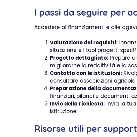
I passi da seguire per a
Accedere ai finanziamenti e alle agevo
Valutazione dei requisiti:
Innanzi
situazione e i tuoi progetti specifi
Progetto dettagliato:
Prepara un 
migliorarne la redditività e la sost
Contatto con le istituzioni:
Rivol
consultare associazioni agricole
Preparazione della documentaz
finanziari, bilanci e documenti az
Invio della richiesta:
Invia la tu
istituzione.
Risorse utili per support