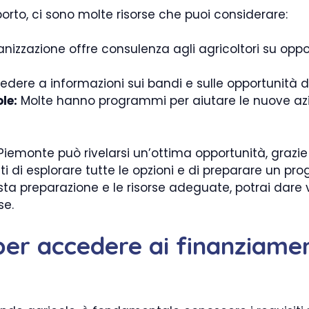
porto, ci sono molte risorse che puoi considerare:
izzazione offre consulenza agli agricoltori su oppo
dere a informazioni sui bandi e sulle opportunità d
le:
Molte hanno programmi per aiutare le nuove azi
 Piemonte può rivelarsi un’ottima opportunità, grazi
rati di esplorare tutte le opzioni e di preparare un pr
usta preparazione e le risorse adeguate, potrai dare v
se.
i per accedere ai finanziame