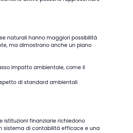
rse naturali hanno maggiori possibilità
iente, ma dimostrano anche un piano
asso impatto ambientale, come il
rispetto di standard ambientali
istituzioni finanziarie richiedono
un sistema di contabilità efficace e una