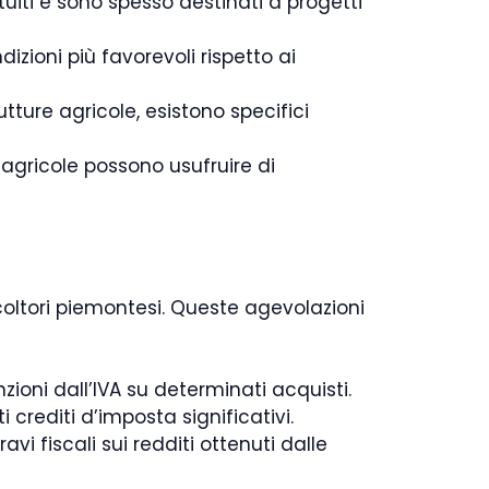
uiti e sono spesso destinati a progetti
dizioni più favorevoli rispetto ai
rutture agricole, esistono specifici
agricole possono usufruire di
coltori piemontesi. Queste agevolazioni
ioni dall’IVA su determinati acquisti.
 crediti d’imposta significativi.
avi fiscali sui redditi ottenuti dalle