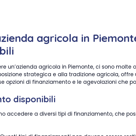
zienda agricola in Piemont
ili
re un’azienda agricola in Piemonte, ci sono molte 
a posizione strategica e alla tradizione agricola, off
se opzioni di finanziamento e le agevolazioni che po
to disponibili
no accedere a diversi tipi di finanziamento, che pos