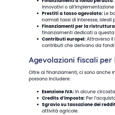
Finanziamenti a fondo perduto:
innovativi o all’implementazione 
Prestiti a tasso agevolato:
Le ba
normali tassi di interesse, ideali
Finanziamenti per la ristruttura
finanziamenti dedicati a questa a
Contributi europei:
Attraverso il
contributi che derivano da fondi
Agevolazioni fiscali per
Oltre ai finanziamenti, ci sono anche i
possono includere:
Esenzione IVA:
In alcune circosta
Credits d’imposta:
Per l’acquisto
Sgravio su tassazione dei reddit
attività agricole.