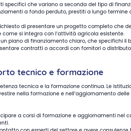
etti specifici che variano a seconda del tipo di finan
nziamenti a fondo perduto, prestiti a lungo termine
ichiesto di presentare un progetto completo che de
si, e come si integra con l’attività agricola esistente.
n piano di finanziamento chiaro, che specifichi il bu
esentare contratti o accordi con fornitori o distributo
porto tecnico e formazione
tenza tecnica e la formazione continua. Le istituzio
estire nella formazione e nell’aggiornamento delle p
cipare a corsi di formazione e aggiornamenti nel 
nti.
contatto con esperti del settore e avere consulenze