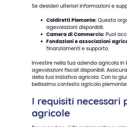
Se desideri ulteriori informazioni e sup
Coldiretti Piemonte:
Questa organ
agevolazioni disponibili.
Camera di Commercio:
Puoi acce
Fondazioni e associazioni agrico
finanziamenti e supporto.
Investire nella tua azienda agricola in
agevolazioni fiscali disponibili. Assicu
della tua iniziativa agricola. Con la gi
bellissimo contesto agricolo piemonte
I requisiti necessar
agricole