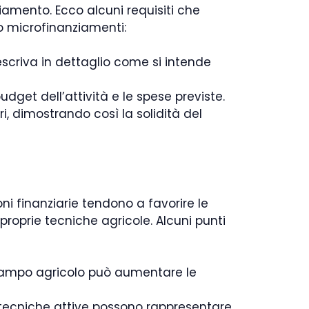
ziamento. Ecco alcuni requisiti che
 o microfinanziamenti:
scriva in dettaglio come si intende
dget dell’attività e le spese previste.
ri, dimostrando così la solidità del
ni finanziarie tendono a favorire le
roprie tecniche agricole. Alcuni punti
campo agricolo può aumentare le
 tecniche attive possono rappresentare