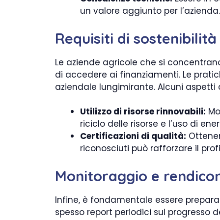
un valore aggiunto per l’azienda.
Requisiti di sostenibilità
Le aziende agricole che si concentrano 
di accedere ai finanziamenti. Le prat
aziendale lungimirante. Alcuni aspetti
Utilizzo di risorse rinnovabili:
Mos
riciclo delle risorse e l’uso di ener
Certificazioni di qualità:
Ottenere
riconosciuti può rafforzare il prof
Monitoraggio e rendico
Infine, è fondamentale essere preparati
spesso report periodici sul progresso d