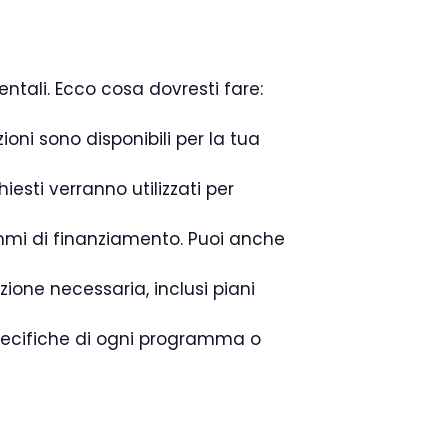
ntali. Ecco cosa dovresti fare:
ioni sono disponibili per la tua
esti verranno utilizzati per
rammi di finanziamento. Puoi anche
ione necessaria, inclusi piani
specifiche di ogni programma o