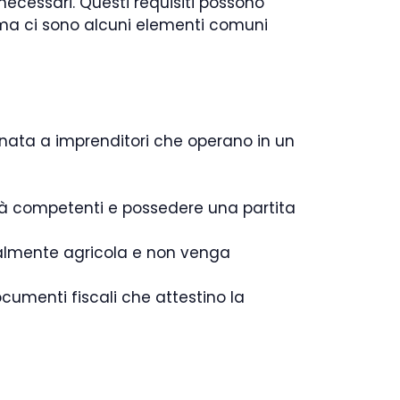
ecessari. Questi requisiti possono
, ma ci sono alcuni elementi comuni
nata a imprenditori che operano in un
ità competenti e possedere una partita
ipalmente agricola e non venga
ocumenti fiscali che attestino la