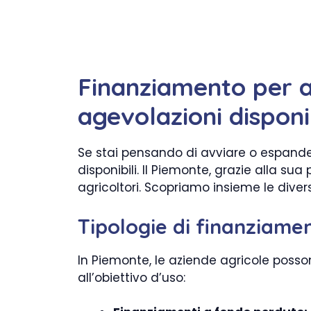
Finanziamento per a
agevolazioni disponib
Se stai pensando di avviare o espande
disponibili. Il Piemonte, grazie alla su
agricoltori. Scopriamo insieme le diver
Tipologie di finanziamen
In Piemonte, le aziende agricole posso
all’obiettivo d’uso: