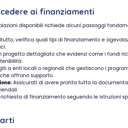
ccedere ai finanziamenti
lazioni disponibili richiede alcuni passaggi fondame
tutto, verifica quali tipi di finanziamento e agevolaz
ci.
progetto dettagliato che evidenzi come i fondi richi
enibilità.
giti a enti locali o regionali che gestiscono i prog
 che offrono supporto.
ione:
Assicurati di avere pronta tutta la documentaz
iendali.
a richiesta di finanziamento seguendo le istruzioni 
arti