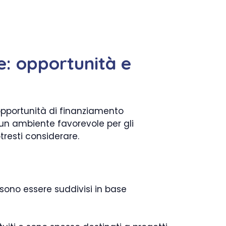
e: opportunità e
opportunità di finanziamento
re un ambiente favorevole per gli
tresti considerare.
sono essere suddivisi in base