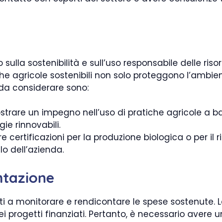
sulla sostenibilità e sull’uso responsabile delle riso
iche agricole sostenibili non solo proteggono l’amb
 da considerare sono:
trare un impegno nell’uso di pratiche agricole a b
gie rinnovabili.
 certificazioni per la produzione biologica o per il 
ilo dell’azienda.
ntazione
 a monitorare e rendicontare le spese sostenute. Le 
ei progetti finanziati. Pertanto, è necessario avere 