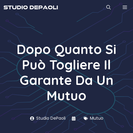
Vai
M
al
contenuto
Dopo Quanto Si
Può Togliere Il
Garante Da Un
Mutuo
Studio DePaoli
Mutuo