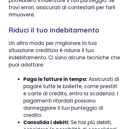
potrebbero influenzare il tuo punteggio. Se
trovi errori, assicurati di contestarli per farli
rimuovere.
Riduci il tuo indebitamento
Un altro modo per migliorare la tua
situazione creditizia è ridurre il tuo
indebitamento. Ci sono alcune tecniche che
puoi adottare:
Paga le fatture in tempo:
Assicurati di
pagare tutte le bollette, come prestiti
e carte di credito, entro la scadenza. I
pagamenti ritardati possono
danneggiare il tuo punteggio di
credito.
Consolida i debiti:
Se hai più debiti,