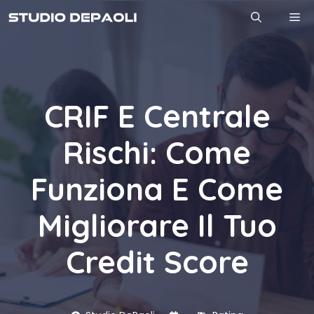
Vai
M
al
contenuto
CRIF E Centrale
Rischi: Come
Funziona E Come
Migliorare Il Tuo
Credit Score