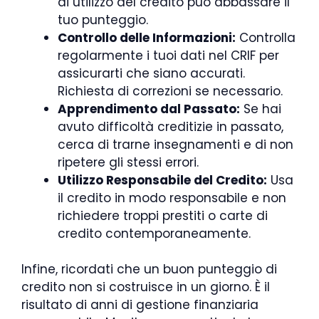
di utilizzo del credito può abbassare il
tuo punteggio.
Controllo delle Informazioni:
Controlla
regolarmente i tuoi dati nel CRIF per
assicurarti che siano accurati.
Richiesta di correzioni se necessario.
Apprendimento dal Passato:
Se hai
avuto difficoltà creditizie in passato,
cerca di trarne insegnamenti e di non
ripetere gli stessi errori.
Utilizzo Responsabile del Credito:
Usa
il credito in modo responsabile e non
richiedere troppi prestiti o carte di
credito contemporaneamente.
Infine, ricordati che un buon punteggio di
credito non si costruisce in un giorno. È il
risultato di anni di gestione finanziaria