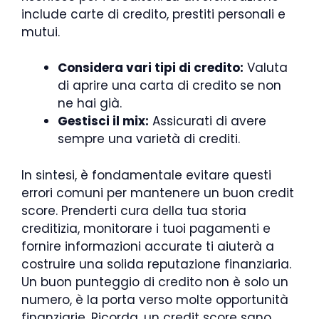
include carte di credito, prestiti personali e
mutui.
Considera vari tipi di credito:
Valuta
di aprire una carta di credito se non
ne hai già.
Gestisci il mix:
Assicurati di avere
sempre una varietà di crediti.
In sintesi, è fondamentale evitare questi
errori comuni per mantenere un buon credit
score. Prenderti cura della tua storia
creditizia, monitorare i tuoi pagamenti e
fornire informazioni accurate ti aiuterà a
costruire una solida reputazione finanziaria.
Un buon punteggio di credito non è solo un
numero, è la porta verso molte opportunità
finanziarie. Ricorda, un credit score sano