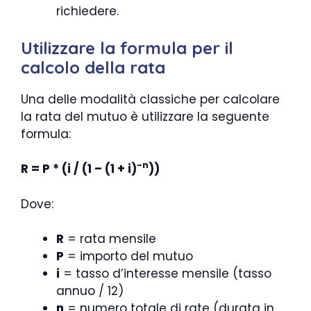
richiedere.
Utilizzare la formula per il
calcolo della rata
Una delle modalità classiche per calcolare
la rata del mutuo è utilizzare la seguente
formula:
-n
R = P * (i / (1 – (1 + i)
))
Dove:
R
= rata mensile
P
= importo del mutuo
i
= tasso d’interesse mensile (tasso
annuo / 12)
n
= numero totale di rate (durata in