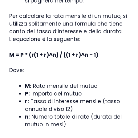
si pagherà nel tempo.
Per calcolare la rata mensile di un mutuo, si
utilizza solitamente una formula che tiene
conto del tasso d’interesse e della durata.
L’equazione è la seguente:
M = P * (r(1 + r)^n) / ((1 + r)^n – 1)
Dove:
M:
Rata mensile del mutuo
P:
Importo del mutuo
r:
Tasso di interesse mensile (tasso
annuale diviso 12)
n:
Numero totale di rate (durata del
mutuo in mesi)